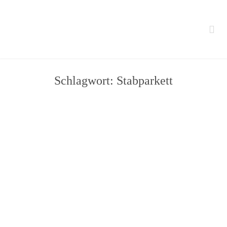

Schlagwort:
Stabparkett