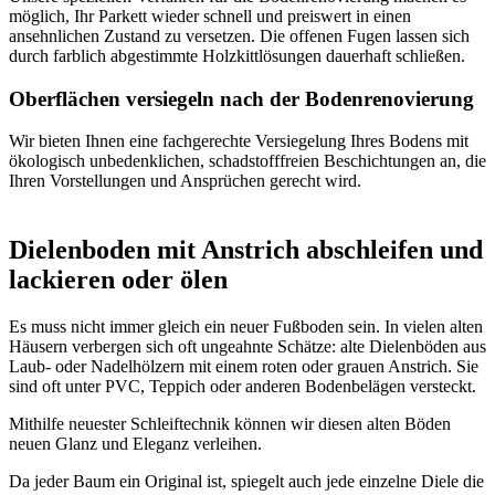
möglich, Ihr Parkett wieder schnell und preiswert in einen
ansehnlichen Zustand zu versetzen. Die offenen Fugen lassen sich
durch farblich abgestimmte Holzkittlösungen dauerhaft schließen.
Oberflächen versiegeln nach der Bodenrenovierung
Wir bieten Ihnen eine fachgerechte Versiegelung Ihres Bodens mit
ökologisch unbedenklichen, schadstofffreien Beschichtungen an, die
Ihren Vorstellungen und Ansprüchen gerecht wird.
Dielenboden mit Anstrich abschleifen und
lackieren oder ölen
Es muss nicht immer gleich ein neuer Fußboden sein. In vielen alten
Häusern verbergen sich oft ungeahnte Schätze: alte Dielenböden aus
Laub- oder Nadelhölzern mit einem roten oder grauen Anstrich. Sie
sind oft unter PVC, Teppich oder anderen Bodenbelägen versteckt.
Mithilfe neuester Schleiftechnik können wir diesen alten Böden
neuen Glanz und Eleganz verleihen.
Da jeder Baum ein Original ist, spiegelt auch jede einzelne Diele die