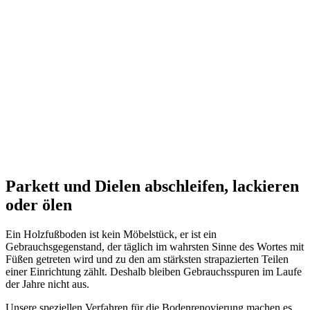
Parkett und Dielen abschleifen, lackieren
oder ölen
Ein Holzfußboden ist kein Möbelstück, er ist ein
Gebrauchsgegenstand, der täglich im wahrsten Sinne des Wortes mit
Füßen getreten wird und zu den am stärksten strapazierten Teilen
einer Einrichtung zählt. Deshalb bleiben Gebrauchsspuren im Laufe
der Jahre nicht aus.
Unsere speziellen Verfahren für die Bodenrenovierung machen es