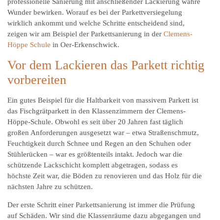
professionelle Sanierung mit anschließender Lackierung wahre
Wunder bewirken. Worauf es bei der Parkettversiegelung
wirklich ankommt und welche Schritte entscheidend sind,
zeigen wir am Beispiel der Parkettsanierung in der
Clemens-
Höppe Schule
in Oer-Erkenschwick.
Vor dem Lackieren das Parkett richtig
vorbereiten
Ein gutes Beispiel für die Haltbarkeit von massivem Parkett ist
das Fischgrätparkett in den Klassenzimmern der Clemens-
Höppe-Schule. Obwohl es seit über 20 Jahren fast täglich
großen Anforderungen ausgesetzt war – etwa Straßenschmutz,
Feuchtigkeit durch Schnee und Regen an den Schuhen oder
Stühlerücken – war es größtenteils intakt. Jedoch war die
schützende Lackschicht komplett abgetragen, sodass es
höchste Zeit war, die Böden zu renovieren und das Holz für die
nächsten Jahre zu schützen.
Der erste Schritt einer Parkettsanierung ist immer die Prüfung
auf Schäden. Wir sind die Klassenräume dazu abgegangen und