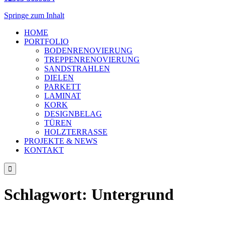
Springe zum Inhalt
HOME
PORTFOLIO
BODENRENOVIERUNG
TREPPENRENOVIERUNG
SANDSTRAHLEN
DIELEN
PARKETT
LAMINAT
KORK
DESIGNBELAG
TÜREN
HOLZTERRASSE
PROJEKTE & NEWS
KONTAKT

Schlagwort:
Untergrund