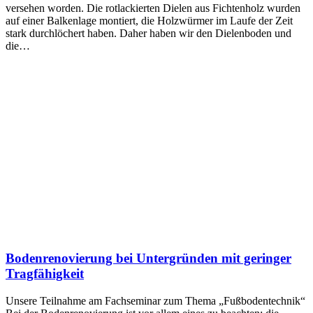
versehen worden. Die rotlackierten Dielen aus Fichtenholz wurden
auf einer Balkenlage montiert, die Holzwürmer im Laufe der Zeit
stark durchlöchert haben. Daher haben wir den Dielenboden und
die…
Bodenrenovierung bei Untergründen mit geringer
Tragfähigkeit
Unsere Teilnahme am Fachseminar zum Thema „Fußbodentechnik“