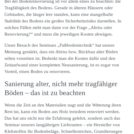
Bei der Bodenrenovierung ist vor allem eines zu beachten: die
Tragfähigkeit des Bodens. Gerade in älteren Häusern oder
Gebäuden, die länger leer standen, kann eine mangelhafte
Stabilität des Bodens ein großes Sicherheitsrisiko darstellen. In
solchen Fällen steht man dann vor der Frage „Abriss oder
Renovierung?“ und muss die jeweiligen Kosten abwägen.
Unser Besuch des Seminars „Fußbodentechnik“ hat unsere
Meinung gestärkt, dass ein Abriss bzw. Rückbau alter Böden
selten vonnöten ist. Bedenkt man die Kosten dafür und den
Zeitaufwand einer kompletten Neusanierung, ist es sogar von
Vorteil, einen Boden zu renovieren.
Sanierung alter, nicht mehr tragfähiger
Böden – das ist zu beachten
Wenn die Zeit an den Materialien nagt und die Witterung ihren
Rest tut, kann ein Boden aus Holz trotzdem renoviert werden.
Das hat uns nicht nur die Erfahrung gelehrt, sondern auch das
Seminar unseres langjährigen Lieferanten – ein Hersteller von
Klebstoffen für Bodenbeläge, Schnellestrichen, Grundierungen