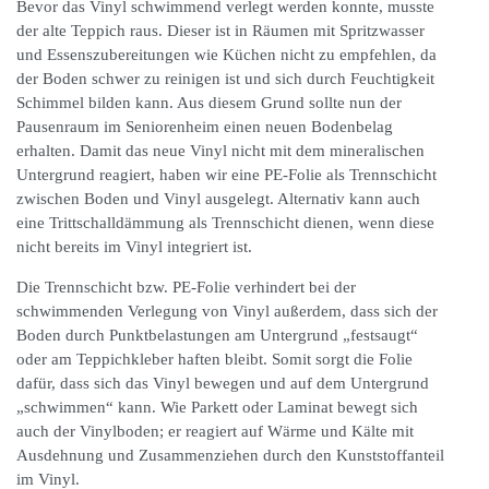
Bevor das Vinyl schwimmend verlegt werden konnte, musste
der alte Teppich raus. Dieser ist in Räumen mit Spritzwasser
und Essenszubereitungen wie Küchen nicht zu empfehlen, da
der Boden schwer zu reinigen ist und sich durch Feuchtigkeit
Schimmel bilden kann. Aus diesem Grund sollte nun der
Pausenraum im Seniorenheim einen neuen Bodenbelag
erhalten. Damit das neue Vinyl nicht mit dem mineralischen
Untergrund reagiert, haben wir eine PE-Folie als Trennschicht
zwischen Boden und Vinyl ausgelegt. Alternativ kann auch
eine Trittschalldämmung als Trennschicht dienen, wenn diese
nicht bereits im Vinyl integriert ist.
Die Trennschicht bzw. PE-Folie verhindert bei der
schwimmenden Verlegung von Vinyl außerdem, dass sich der
Boden durch Punktbelastungen am Untergrund „festsaugt“
oder am Teppichkleber haften bleibt. Somit sorgt die Folie
dafür, dass sich das Vinyl bewegen und auf dem Untergrund
„schwimmen“ kann. Wie Parkett oder Laminat bewegt sich
auch der Vinylboden; er reagiert auf Wärme und Kälte mit
Ausdehnung und Zusammenziehen durch den Kunststoffanteil
im Vinyl.