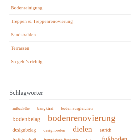
Bodenreinigung
Treppen & Treppenrenovierung
Sandstrahlen
Terrassen
So geht’s richtig
Schlagwörter
bangkirai
boden ausgleichen
aufbauhöhe
bodenrenovierung
bodenbelag
dielen
designbelag
estrich
designboden
fußboden
fertigparkett