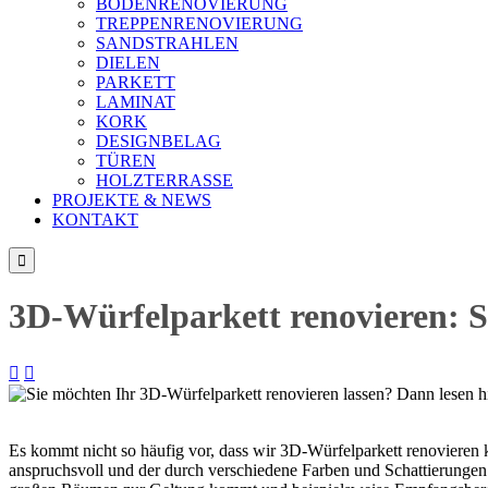
BODENRENOVIERUNG
TREPPENRENOVIERUNG
SANDSTRAHLEN
DIELEN
PARKETT
LAMINAT
KORK
DESIGNBELAG
TÜREN
HOLZTERRASSE
PROJEKTE & NEWS
KONTAKT

3D-Würfelparkett renovieren: S


Es kommt nicht so häufig vor, dass wir 3D-Würfelparkett renovieren k
anspruchsvoll und der durch verschiedene Farben und Schattierungen 