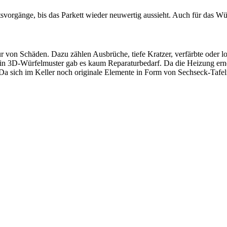
svorgänge, bis das Parkett wieder neuwertig aussieht. Auch für das Wü
 von Schäden. Dazu zählen Ausbrüche, tiefe Kratzer, verfärbte oder l
tt in 3D-Würfelmuster gab es kaum Reparaturbedarf. Da die Heizung ern
Da sich im Keller noch originale Elemente in Form von Sechseck-Tafel