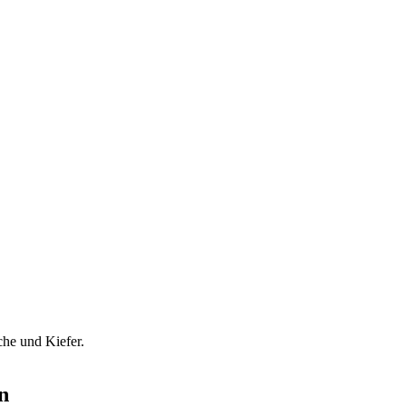
che und Kiefer.
n