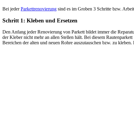
Bei jeder
Parkettrenovierung
sind es im Groben 3 Schritte bzw. Arbeit
Schritt 1: Kleben und Ersetzen
Den Anfang jeder Renovierung von Parkett bildet immer die Reparatur
der Kleber nicht mehr an allen Stellen hält. Bei diesem Rautenparke
Bereichen der alten und neuen Rohre auszutauschen bzw. zu kleben. 