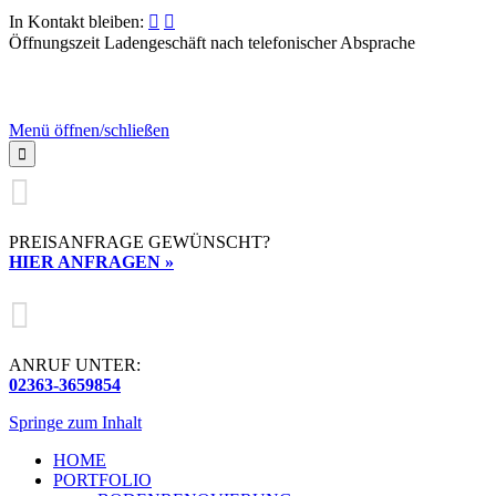
In Kontakt bleiben:


Öffnungszeit Ladengeschäft nach telefonischer Absprache
Menü öffnen/schließen


PREISANFRAGE GEWÜNSCHT?
HIER ANFRAGEN »

ANRUF UNTER:
02363-3659854
Springe zum Inhalt
HOME
PORTFOLIO