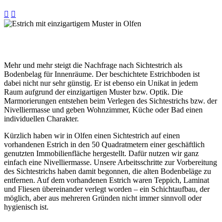


Mehr und mehr steigt die Nachfrage nach Sichtestrich als
Bodenbelag für Innenräume. Der beschichtete Estrichboden ist
dabei nicht nur sehr günstig. Er ist ebenso ein Unikat in jedem
Raum aufgrund der einzigartigen Muster bzw. Optik. Die
Marmorierungen entstehen beim Verlegen des Sichtestrichs bzw. der
Nivelliermasse und geben Wohnzimmer, Küche oder Bad einen
individuellen Charakter.
Kürzlich haben wir in Olfen einen Sichtestrich auf einen
vorhandenen Estrich in den 50 Quadratmetern einer geschäftlich
genutzten Immobilienfläche hergestellt. Dafür nutzen wir ganz
einfach eine Nivelliermasse. Unsere Arbeitsschritte zur Vorbereitung
des Sichtestrichs haben damit begonnen, die alten Bodenbeläge zu
entfernen. Auf dem vorhandenen Estrich waren Teppich, Laminat
und Fliesen übereinander verlegt worden – ein Schichtaufbau, der
möglich, aber aus mehreren Gründen nicht immer sinnvoll oder
hygienisch ist.