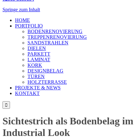
Springe zum Inhalt
HOME
PORTFOLIO
BODENRENOVIERUNG
TREPPENRENOVIERUNG
SANDSTRAHLEN
DIELEN
PARKETT
LAMINAT
KORK
DESIGNBELAG
TÜREN
HOLZTERRASSE
PROJEKTE & NEWS
KONTAKT

Sichtestrich als Bodenbelag im
Industrial Look