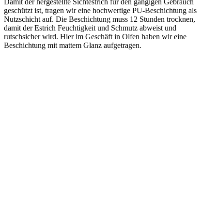
Damit der hergestellte Sichtestrich für den gängigen Gebrauch
geschützt ist, tragen wir eine hochwertige PU-Beschichtung als
Nutzschicht auf. Die Beschichtung muss 12 Stunden trocknen,
damit der Estrich Feuchtigkeit und Schmutz abweist und
rutschsicher wird. Hier im Geschäft in Olfen haben wir eine
Beschichtung mit mattem Glanz aufgetragen.