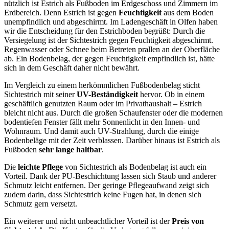
nützlich ist Estrich als Fußboden im Erdgeschoss und Zimmern im
Erdbereich. Denn Estrich ist gegen
Feuchtigkeit
aus dem Boden
unempfindlich und abgeschirmt. Im Ladengeschäft in Olfen haben
wir die Entscheidung für den Estrichboden begrüßt: Durch die
Versiegelung ist der Sichtestrich gegen Feuchtigkeit abgeschirmt.
Regenwasser oder Schnee beim Betreten prallen an der Oberfläche
ab. Ein Bodenbelag, der gegen Feuchtigkeit empfindlich ist, hätte
sich in dem Geschäft daher nicht bewährt.
Im Vergleich zu einem herkömmlichen Fußbodenbelag sticht
Sichtestrich mit seiner
UV-Beständigkeit
hervor. Ob in einem
geschäftlich genutzten Raum oder im Privathaushalt – Estrich
bleicht nicht aus. Durch die großen Schaufenster oder die modernen
bodentiefen Fenster fällt mehr Sonnenlicht in den Innen- und
Wohnraum. Und damit auch UV-Strahlung, durch die einige
Bodenbeläge mit der Zeit verblassen. Darüber hinaus ist Estrich als
Fußboden
sehr lange haltbar
.
Die
leichte Pflege
von Sichtestrich als Bodenbelag ist auch ein
Vorteil. Dank der PU-Beschichtung lassen sich Staub und anderer
Schmutz leicht entfernen. Der geringe Pflegeaufwand zeigt sich
zudem darin, dass Sichtestrich keine Fugen hat, in denen sich
Schmutz gern versetzt.
Ein weiterer und nicht unbeachtlicher Vorteil ist der
Preis von