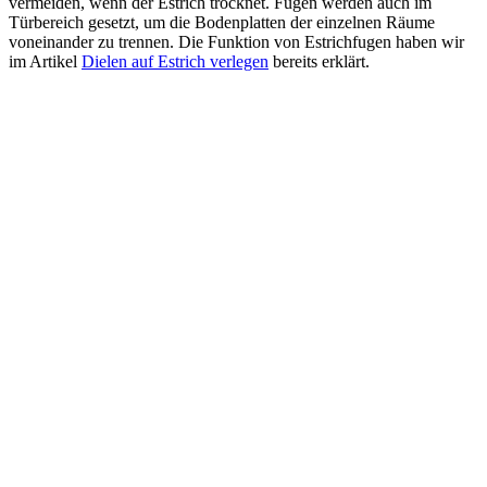
vermeiden, wenn der Estrich trocknet. Fugen werden auch im
Türbereich gesetzt, um die Bodenplatten der einzelnen Räume
voneinander zu trennen. Die Funktion von Estrichfugen haben wir
im Artikel
Dielen auf Estrich verlegen
bereits erklärt.