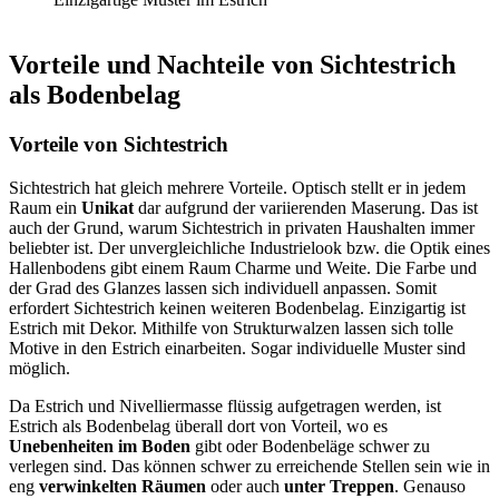
Vorteile und Nachteile von Sichtestrich
als Bodenbelag
Vorteile von Sichtestrich
Sichtestrich hat gleich mehrere Vorteile. Optisch stellt er in jedem
Raum ein
Unikat
dar aufgrund der variierenden Maserung. Das ist
auch der Grund, warum Sichtestrich in privaten Haushalten immer
beliebter ist. Der unvergleichliche Industrielook bzw. die Optik eines
Hallenbodens gibt einem Raum Charme und Weite. Die Farbe und
der Grad des Glanzes lassen sich individuell anpassen. Somit
erfordert Sichtestrich keinen weiteren Bodenbelag. Einzigartig ist
Estrich mit Dekor. Mithilfe von Strukturwalzen lassen sich tolle
Motive in den Estrich einarbeiten. Sogar individuelle Muster sind
möglich.
Da Estrich und Nivelliermasse flüssig aufgetragen werden, ist
Estrich als Bodenbelag überall dort von Vorteil, wo es
Unebenheiten im Boden
gibt oder Bodenbeläge schwer zu
verlegen sind. Das können schwer zu erreichende Stellen sein wie in
eng
verwinkelten Räumen
oder auch
unter Treppen
. Genauso