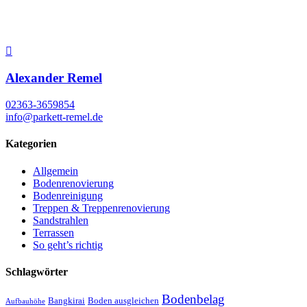

Alexander Remel
02363-3659854
info@parkett-remel.de
Kategorien
Allgemein
Bodenrenovierung
Bodenreinigung
Treppen & Treppenrenovierung
Sandstrahlen
Terrassen
So geht’s richtig
Schlagwörter
Bodenbelag
Bangkirai
Boden ausgleichen
Aufbauhöhe