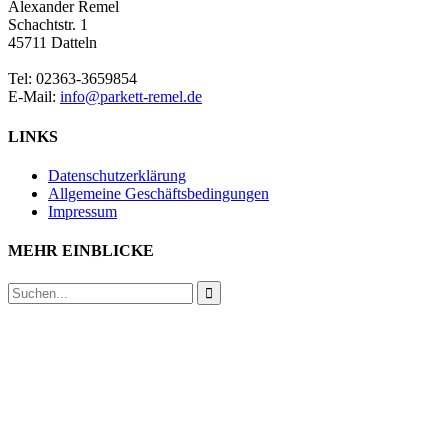
Alexander Remel
Schachtstr. 1
45711 Datteln
Tel: 02363-3659854
E-Mail:
info@parkett-remel.de
LINKS
Datenschutzerklärung
Allgemeine Geschäftsbedingungen
Impressum
MEHR EINBLICKE
