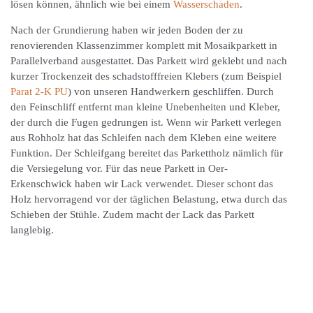
lösen können, ähnlich wie bei einem
Wasserschaden
.
Nach der Grundierung haben wir jeden Boden der zu
renovierenden Klassenzimmer komplett mit Mosaikparkett in
Parallelverband ausgestattet. Das Parkett wird geklebt und nach
kurzer Trockenzeit des schadstofffreien Klebers (zum Beispiel
Parat 2-K PU
) von unseren Handwerkern geschliffen. Durch
den Feinschliff entfernt man kleine Unebenheiten und Kleber,
der durch die Fugen gedrungen ist. Wenn wir Parkett verlegen
aus Rohholz hat das Schleifen nach dem Kleben eine weitere
Funktion. Der Schleifgang bereitet das Parkettholz nämlich für
die Versiegelung vor. Für das neue Parkett in Oer-
Erkenschwick haben wir Lack verwendet. Dieser schont das
Holz hervorragend vor der täglichen Belastung, etwa durch das
Schieben der Stühle. Zudem macht der Lack das Parkett
langlebig.