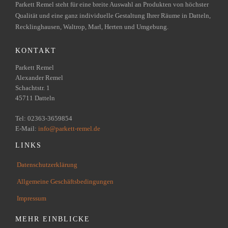
Parkett Remel steht für eine breite Auswahl an Produkten von höchster
Qualität und eine ganz individuelle Gestaltung Ihrer Räume in Datteln,
Recklinghausen, Waltrop, Marl, Herten und Umgebung.
KONTAKT
Parkett Remel
Alexander Remel
Schachtstr. 1
45711 Datteln
Tel: 02363-3659854
E-Mail:
info@parkett-remel.de
LINKS
Datenschutzerklärung
Allgemeine Geschäftsbedingungen
Impressum
MEHR EINBLICKE